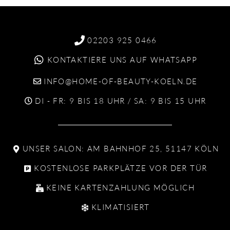
02203 925 0466
KONTAKTIERE UNS AUF WHATSAPP
INFO@HOME-OF-BEAUTY-KOELN.DE
DI - FR: 9 BIS 18 UHR / SA: 9 BIS 15 UHR
UNSER SALON: AM BAHNHOF 25, 51147 KÖLN
KOSTENLOSE PARKPLÄTZE VOR DER TÜR
KEINE KARTENZAHLUNG MÖGLICH
KLIMATISIERT