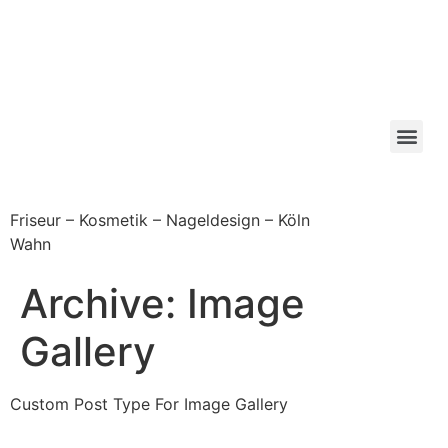
Home-of-Beauty
Köln - Friseur &
Kosmetik Köln
Wahn
Friseur – Kosmetik – Nageldesign – Köln
Wahn
Archive:
Image
Gallery
Custom Post Type For Image Gallery